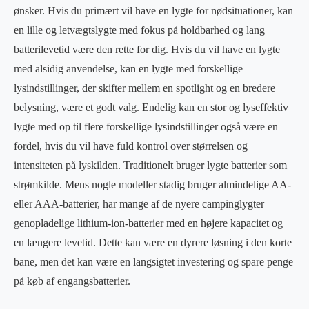
ønsker. Hvis du primært vil have en lygte for nødsituationer, kan
en lille og letvægtslygte med fokus på holdbarhed og lang
batterilevetid være den rette for dig. Hvis du vil have en lygte
med alsidig anvendelse, kan en lygte med forskellige
lysindstillinger, der skifter mellem en spotlight og en bredere
belysning, være et godt valg. Endelig kan en stor og lyseffektiv
lygte med op til flere forskellige lysindstillinger også være en
fordel, hvis du vil have fuld kontrol over størrelsen og
intensiteten på lyskilden. Traditionelt bruger lygte batterier som
strømkilde. Mens nogle modeller stadig bruger almindelige AA-
eller AAA-batterier, har mange af de nyere campinglygter
genopladelige lithium-ion-batterier med en højere kapacitet og
en længere levetid. Dette kan være en dyrere løsning i den korte
bane, men det kan være en langsigtet investering og spare penge
på køb af engangsbatterier.