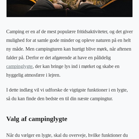
Camping er en af de mest populære fritidsaktiviteter, og det giver
mulighed for at samle gode minder og opleve naturen på en helt
ny måde. Men campingturen kan hurtigt blive mørk, når aftenen
falder på. Derfor er det afgørende at have en pålidelig
campinglygte
, der kan bringe lys ind i mørket og skabe en
hyggelig atmosfære i lejren.
I dette indlæg vil vi udforske de vigtigste funktioner i en lygte,
så du kan finde den bedste en til din næste campingtur.
Valg af campinglygte
Når du vælger en lygte, skal du overveje, hvilke funktioner du