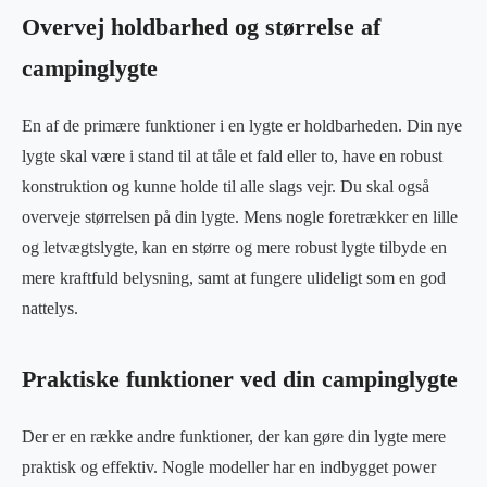
Overvej holdbarhed og størrelse af
campinglygte
En af de primære funktioner i en lygte er holdbarheden. Din nye
lygte skal være i stand til at tåle et fald eller to, have en robust
konstruktion og kunne holde til alle slags vejr. Du skal også
overveje størrelsen på din lygte. Mens nogle foretrækker en lille
og letvægtslygte, kan en større og mere robust lygte tilbyde en
mere kraftfuld belysning, samt at fungere ulideligt som en god
nattelys.
Praktiske funktioner ved din campinglygte
Der er en række andre funktioner, der kan gøre din lygte mere
praktisk og effektiv. Nogle modeller har en indbygget power