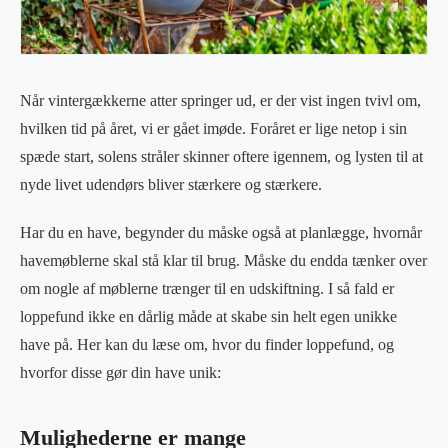
Når vintergækkerne atter springer ud, er der vist ingen tvivl om,
hvilken tid på året, vi er gået imøde. Foråret er lige netop i sin
spæde start, solens stråler skinner oftere igennem, og lysten til at
nyde livet udendørs bliver stærkere og stærkere.
Har du en have, begynder du måske også at planlægge, hvornår
havemøblerne skal stå klar til brug. Måske du endda tænker over
om nogle af møblerne trænger til en udskiftning. I så fald er
loppefund ikke en dårlig måde at skabe sin helt egen unikke
have på. Her kan du læse om, hvor du finder loppefund, og
hvorfor disse gør din have unik:
Mulighederne er mange