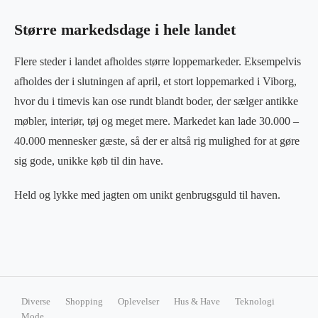
Større markedsdage i hele landet
Flere steder i landet afholdes større loppemarkeder. Eksempelvis
afholdes der i slutningen af april, et stort loppemarked i Viborg,
hvor du i timevis kan ose rundt blandt boder, der sælger antikke
møbler, interiør, tøj og meget mere. Markedet kan lade 30.000 –
40.000 mennesker gæste, så der er altså rig mulighed for at gøre
sig gode, unikke køb til din have.
Held og lykke med jagten om unikt genbrugsguld til haven.
Diverse
Shopping
Oplevelser
Hus & Have
Teknologi
Mode