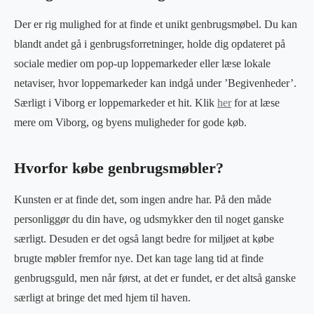
Der er rig mulighed for at finde et unikt genbrugsmøbel. Du kan
blandt andet gå i genbrugsforretninger, holde dig opdateret på
sociale medier om pop-up loppemarkeder eller læse lokale
netaviser, hvor loppemarkeder kan indgå under ’Begivenheder’.
Særligt i Viborg er loppemarkeder et hit. Klik
her
for at læse
mere om Viborg, og byens muligheder for gode køb.
Hvorfor købe genbrugsmøbler?
Kunsten er at finde det, som ingen andre har. På den måde
personliggør du din have, og udsmykker den til noget ganske
særligt. Desuden er det også langt bedre for miljøet at købe
brugte møbler fremfor nye. Det kan tage lang tid at finde
genbrugsguld, men når først, at det er fundet, er det altså ganske
særligt at bringe det med hjem til haven.