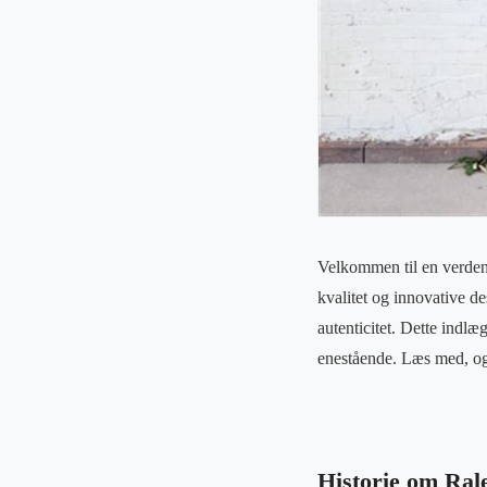
Velkommen til en verden,
kvalitet og innovative d
autenticitet. Dette indlæ
enestående. Læs med, o
Historie om Ral