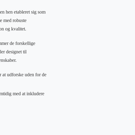
en hen etableret sig som
ge med robuste
n og kvalitet.
mmer de forskellige
er designet til
enskaber.
r at udforske uden for de
mtidig med at inkludere