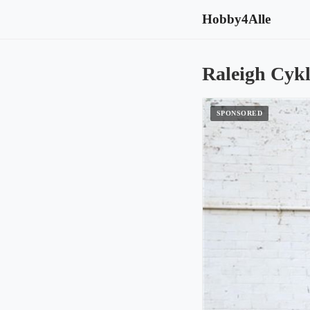
Hobby4Alle
Raleigh Cyk