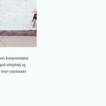
deres kompromisløse
 god arbejdstøj og
ør hver cykelmodel