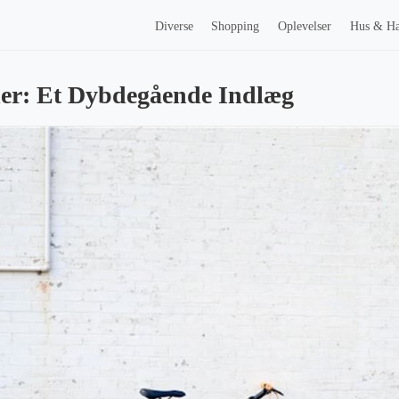
Diverse
Shopping
Oplevelser
Hus & H
ler: Et Dybdegående Indlæg