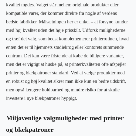
kvalitet mødes. Valget står mellem originale produkter eller
kompatible varer, der kommer direkte fra nogle af verdens
bedste fabrikker. Målsætningen her er enkel – at forsyne kunder
med høj kvalitet uden det høje prisskilt. Udforsk mulighederne
og træf det valg, som bedst komplementerer printerrutinen, hvad
enten det er til hjemmets studiekrog eller kontorets summende
centrum. Det kan være fristende at købe de billigere varianter,
men det er vigtigt at huske på, at printerkvaliteten ofte afspejler
printer og blækpatroner standard. Ved at vælge produkter med
en robust og høj kvalitet sikrer man ikke kun en bedre udskrift,
men også længere holdbarhed og mindre risiko for at skulle
investere i nye blækpatroner hyppigt.
Miljøvenlige valgmuligheder med printer
og blækpatroner