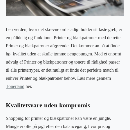
I en verden, hvor det skrevne ord stadigt holder sit faste greb, er
en pålidelig og funktionel Printer og blækpatroner med de rette
Printer og blækpatroner afgørende. Det kommer an på at finde
høj kvalitet uden at skulle tømme pengepungen. Med et enormt
udvalg af Printer og blækpatroner og tonere til rådighed passer
til alle printertyper, er det muligt at finde det perfekte match til
enhver Printer og blækpatroner behov. Læs mere gennem
Tonerland
her.
Kvalitetsvare uden kompromis
Shopping for printer og blækpatroner kan være en jungle.
Mange er ofte på jagt efter den balancegang, hvor pris og